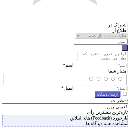
اشتراک در
اطلاع از
اسم*
امتیاز شما
ایمیل*
0
نظرات
قدیمی‌ترین
تازه‌ترین
بیشترین رأی
بازخورد (Feedback) های اینلاین
مشاهده همه دیدگاه ها