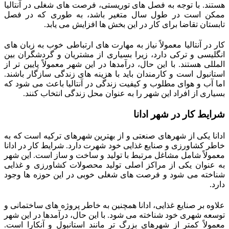
هستند. با توجه به فصل‌ های توریستی، فرصت‌ های شغلی در آنتالیا
ممکن است در طول سال متغیر باشد، به طوری که در فصل
تابستان تقاضا برای کار در این بخش‌ ها افزایش می‌ یابد.
کار در آنتالیا معمولاً نیاز به مهارت‌ های ارتباطی خوب به زبان‌ های
انگلیسی و ترکی دارد، زیرا بسیاری از مشتریان و گردشگران بین‌
المللی هستند. با این حال، درآمدها در این شهر معمولاً پایین‌ تر از
استانبول است و کارمندان باید با هزینه‌ های زندگی سازگار باشند.
اما آب و هوای مطلوب و کیفیت زندگی در آنتالیا باعث می‌ شود که
بسیاری از افراد این شهر را به عنوان محل زندگی انتخاب کنند.​
شرایط کار در شهر ادانا
ادانا یکی از شهرهای صنعتی و از بهترین شهرهای ترکیه است که به
خاطر کشاورزی و صنایع غذایی خود شهرت دارد. شرایط کار در ادانا
معمولاً شامل مشاغل مرتبط با تولید و ساخت و ساز است. این شهر
به عنوان یکی از مراکز اصلی تولید محصولات کشاورزی و غذایی
شناخته می‌ شود و فرصت‌ های شغلی خوبی در این حوزه‌ ها وجود
دارد.
علاوه بر صنایع غذایی، ادانا همچنین به خاطر پروژه‌ های ساختمانی و
توسعه شهری خود شناخته می‌ شود. با این حال، درآمدها در این شهر
معمولاً کمتر از شهرهای بزرگ‌ تر مانند استانبول و آنکارا است.