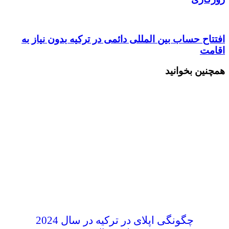
افتتاح حساب بین المللی دائمی در ترکیه بدون نیاز به
اقامت
همچنین بخوانید
چگونگی اپلای در ترکیه در سال 2024