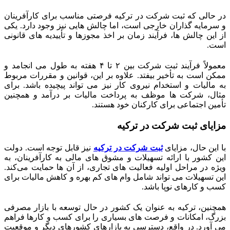
در حالی که ثبت شرکت در ترکیه فرصتی مناسب برای کارآفرینان
و سرمایه‌ گذاران خارجی است، اما چالش‌ هایی نیز وجود دارد. یکی
از این چالش‌ ها، فرآیند زمان‌ بر اخذ مجوزها و تأییدیه‌ های قانونی
است.
معمولاً فرآیند ثبت شرکت بین ۲ تا ۴ هفته به طول می‌ انجامد و
ممکن است به تأخیر بیفتد. علاوه بر این، قوانین و مقررات مربوط
به مالیات و استخدام نیروی کار نیز می‌ تواند پیچیده باشد. برای
مثال، شرکت‌ ها موظف به پرداخت مالیات بر درآمد و همچنین
تأمین اجتماعی برای کارکنان خود هستند.
مزایای ثبت شرکت در ترکیه
با این حال، مزایای
ثبت شرکت در ترکیه
نیز قابل توجه است. دولت
این کشور با ارائه تسهیلات و مشوق‌ های مالی به کارآفرینان، به‌
ویژه در مراحل اولیه فعالیت‌ های تجاری، از آن‌ ها حمایت می‌کند.
این تسهیلات می‌ تواند شامل وام‌ های کم بهره و کاهش مالیات برای
کسب‌ و کارهای نوپا باشد.
همچنین، ترکیه به عنوان یک کشور در حال توسعه با بازار مصرفی
بزرگ، امکانات و فرصت‌ های بسیاری را برای کسب و کارها فراهم
می‌ آورد. در واقع، دسترسی به بازارهای کشورهای دیگر و موقعیت