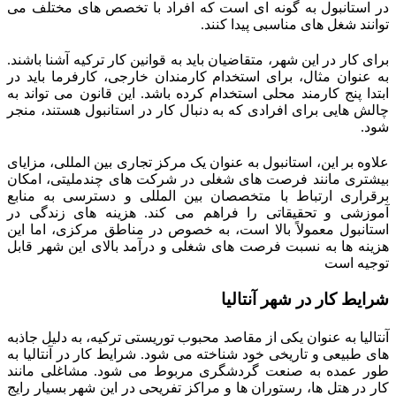
در استانبول به گونه‌ ای است که افراد با تخصص‌ های مختلف می‌
توانند شغل‌ های مناسبی پیدا کنند.
برای کار در این شهر، متقاضیان باید به قوانین کار ترکیه آشنا باشند.
به عنوان مثال، برای استخدام کارمندان خارجی، کارفرما باید در
ابتدا پنج کارمند محلی استخدام کرده باشد. این قانون می‌ تواند به
چالش‌ هایی برای افرادی که به دنبال کار در استانبول هستند، منجر
شود.
علاوه بر این، استانبول به عنوان یک مرکز تجاری بین‌ المللی، مزایای
بیشتری مانند فرصت‌ های شغلی در شرکت‌ های چندملیتی، امکان
برقراری ارتباط با متخصصان بین‌ المللی و دسترسی به منابع
آموزشی و تحقیقاتی را فراهم می‌ کند. هزینه‌ های زندگی در
استانبول معمولاً بالا است، به خصوص در مناطق مرکزی، اما این
هزینه‌ ها به نسبت فرصت‌ های شغلی و درآمد بالای این شهر قابل
توجیه است​
شرایط کار در شهر آنتالیا
آنتالیا به عنوان یکی از مقاصد محبوب توریستی ترکیه، به دلیل جاذبه‌
های طبیعی و تاریخی خود شناخته می‌ شود. شرایط کار در آنتالیا به
طور عمده به صنعت گردشگری مربوط می‌ شود. مشاغلی مانند
کار در هتل‌ ها، رستوران‌ ها و مراکز تفریحی در این شهر بسیار رایج