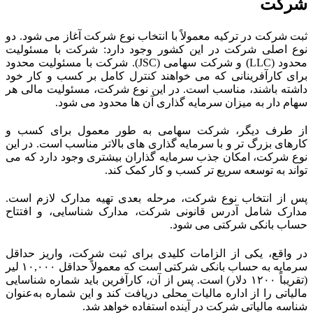
شرکت
ثبت شرکت در ترکیه معمولاً با انتخاب نوع شرکت آغاز می‌ شود. دو
نوع اصلی شرکت در این کشور وجود دارد: شرکت با مسئولیت
محدود (LLC) و شرکت سهامی (JSC). شرکت با مسئولیت محدود
برای کارآفرینانی که می‌ خواهند کنترل کامل بر کسب و کار خود
داشته باشند، مناسب است. در این نوع شرکت، مسئولیت مالی هر
سهام‌ دار به میزان سرمایه‌ گذاری آن‌ ها محدود می‌ شود.
از طرف دیگر، شرکت سهامی به‌ طور معمول برای کسب‌ و
کارهای بزرگ‌ تر و با سرمایه‌ گذاری‌ های بالاتر مناسب است. در این
نوع شرکت، امکان جذب سرمایه‌ گذاران بیشتری وجود دارد که می‌
تواند به توسعه سریع‌ تر کسب و کار کمک کند.
پس از انتخاب نوع شرکت، مرحله بعدی تهیه مدارک لازم است.
مدارک شامل آدرس قانونی شرکت، مدارک شناسایی، و افتتاح
حساب بانکی شرکتی می‌ شود.
در واقع، یکی از الزامات کلیدی برای ثبت شرکت، واریز حداقل
سرمایه به حساب بانکی شرکتی است که معمولاً حداقل ۱۰,۰۰۰ لیر
(تقریباً ۱۲۰۰ دلار) است. پس از آن، کارآفرین باید شماره شناسایی
مالیاتی را از اداره مالیات محلی دریافت کند و این شماره به‌عنوان
شناسه مالیاتی شرکت در آینده استفاده خواهد شد.